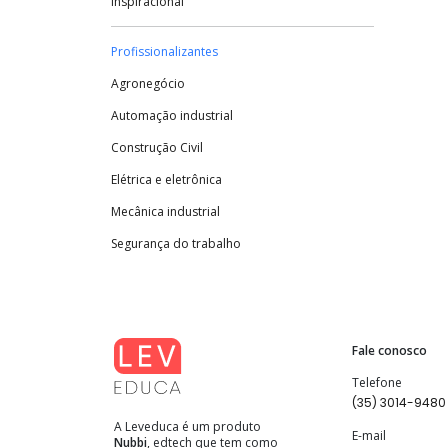
Inspiracional
Profissionalizantes
Agronegócio
Automação industrial
Construção Civil
Elétrica e eletrônica
Mecânica industrial
Segurança do trabalho
Fale conosco
Telefone
(35) 3014-9480
A Leveduca é um produto
E-mail
Nubbi
, edtech que tem como