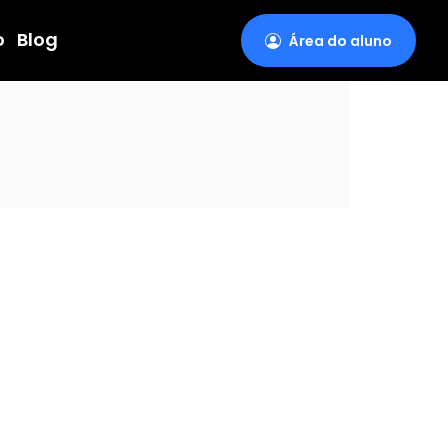
o
Blog
Área do aluno