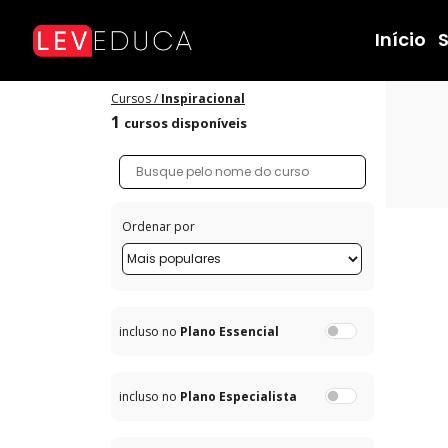
Cursos de Inspiracional - LEVEDUCA
Início
Cursos /
Inspiracional
1
cursos disponíveis
Ordenar por
incluso no
Plano Essencial
incluso no
Plano Especialista