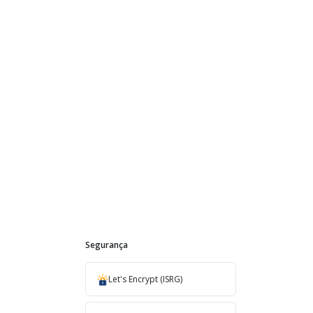
Segurança
Let's Encrypt (ISRG)