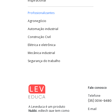
Inspiracional
Profissionalizantes
Agronegócio
Automação industrial
Construção Civil
Elétrica e eletrônica
Mecânica industrial
Segurança do trabalho
Fale conosco
Telefone
(35) 3014-9480
A Leveduca é um produto
E-mail
Nubbi
, edtech que tem como