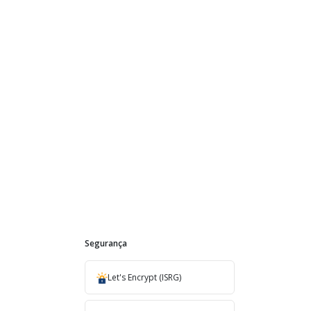
Segurança
Let's Encrypt (ISRG)