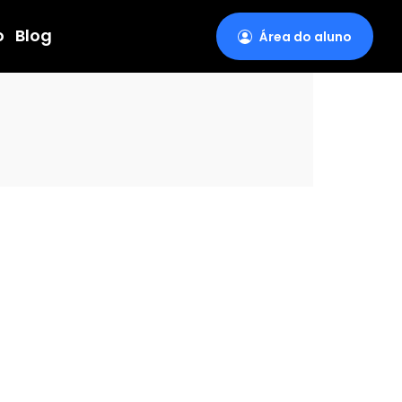
o
Blog
Área do aluno