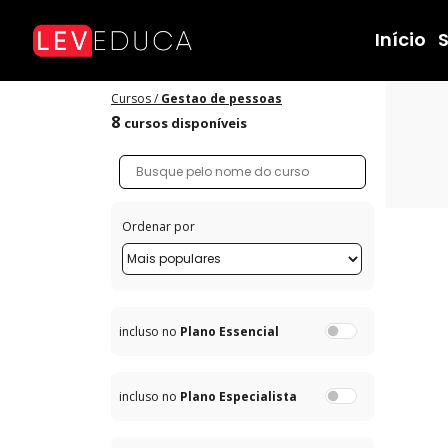
Cursos de Gestão de Pessoas - LEVEDUCA
Início
Cursos /
Gestao de pessoas
8
cursos disponíveis
Ordenar por
incluso no
Plano Essencial
incluso no
Plano Especialista