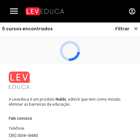
Cursos de Elétrica e Eletrônica - LEVEDUCA
5
cursos encontrados
Filtrar
A Leveduca é um produto
Nubbi
, edtech que tem como missão
eliminar as barreiras da educação.
Fale conosco
Telefone
(35) 3014-9480