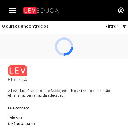
Cursos de Culinária - LEVEDUCA
0
cursos encontrados
Filtrar
A Leveduca é um produto
Nubbi
, edtech que tem como missão
eliminar as barreiras da educação.
Fale conosco
Telefone
(35) 3014-9480