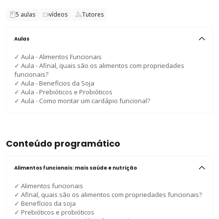
5
aulas
vídeos
Tutores
Aulas
✓
Aula - Alimentos Funcionais
✓
Aula - Afinal, quais são os alimentos com propriedades
funcionais?
✓
Aula - Benefícios da Soja
✓
Aula - Prebióticos e Probióticos
✓
Aula - Como montar um cardápio funcional?
Conteúdo programático
Alimentos funcionais: mais saúde e nutrição
✓
Alimentos funcionais
✓
Afinal, quais são os alimentos com propriedades funcionais?
✓
Benefícios da soja
✓
Prebióticos e probióticos